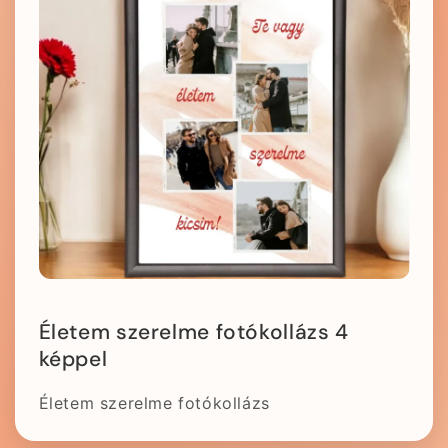
Életem szerelme fotókollázs 4
képpel
Életem szerelme fotókollázs