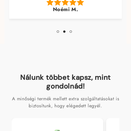
szeretteimnek.
Tünde K. P.
Nálunk többet kapsz, mint
gondolnád!
A minőségi termék mellett extra szolgáltatásokat is
biztosítunk, hogy elégedett legyél.