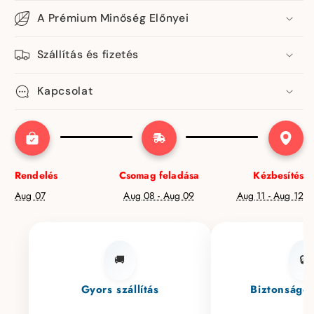
A Prémium Minőség Előnyei
Szállítás és fizetés
Kapcsolat
Rendelés
Csomag feladása
Kézbesítés
Aug 07
Aug 08 - Aug 09
Aug 11 - Aug 12
🚚
🔒
Gyors szállítás
Biztonságos