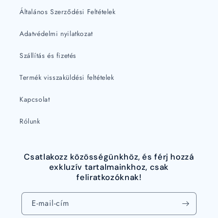
Általános Szerződési Feltételek
Adatvédelmi nyilatkozat
Szállítás és fizetés
Termék visszaküldési feltételek
Kapcsolat
Rólunk
Csatlakozz közösségünkhöz, és férj hozzá
exkluzív tartalmainkhoz, csak
feliratkozóknak!
E-mail-cím