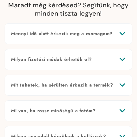
Maradt még kérdésed? Segítünk, hogy
minden tiszta legyen!
Mennyi idő alatt érkezik meg a csomagom?
Milyen fizetési módok érhetők el?
Mit tehetek, ha sérülten érkezik a termék?
Mi van, ha rossz minőségű a fotóm?
Milyen anyagból készülnek a kollázsok?